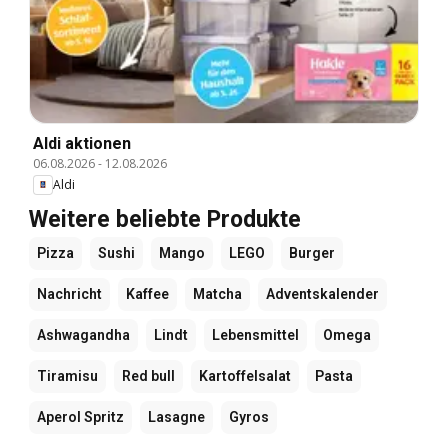
Aldi aktionen
06.08.2026
-
12.08.2026
Aldi
Weitere beliebte Produkte
Pizza
Sushi
Mango
LEGO
Burger
Nachricht
Kaffee
Matcha
Adventskalender
Ashwagandha
Lindt
Lebensmittel
Omega
Tiramisu
Red bull
Kartoffelsalat
Pasta
Aperol Spritz
Lasagne
Gyros