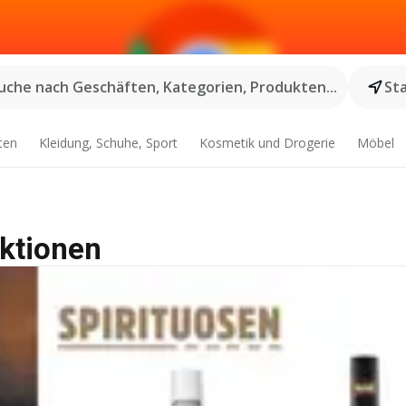
uche nach Geschäften, Kategorien, Produkten...
St
ten
Kleidung, Schuhe, Sport
Kosmetik und Drogerie
Möbel
Aktionen