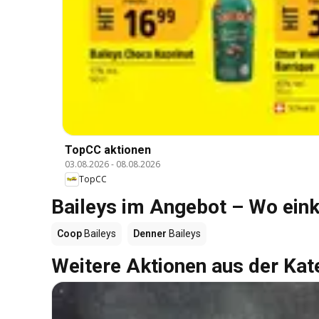
TopCC aktionen
03.08.2026
-
08.08.2026
TopCC
Baileys im Angebot – Wo ein
Coop
Baileys
Denner
Baileys
Weitere Aktionen aus der Kat