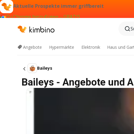
Aktuelle Prospekte immer griffbereit
Zu Chrome hinzufügen – GRATIS
S
Angebote
Hypermärkte
Elektronik
Haus und Gar
Baileys
Baileys - Angebote und 