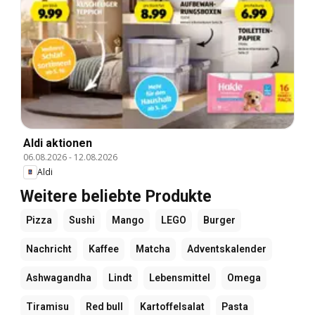
Aldi aktionen
06.08.2026
-
12.08.2026
Aldi
Weitere beliebte Produkte
Pizza
Sushi
Mango
LEGO
Burger
Nachricht
Kaffee
Matcha
Adventskalender
Ashwagandha
Lindt
Lebensmittel
Omega
Tiramisu
Red bull
Kartoffelsalat
Pasta