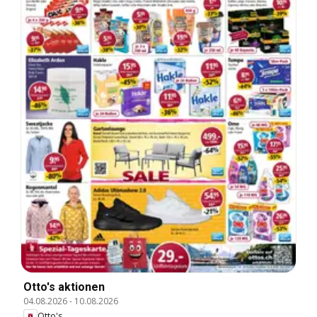
Otto's aktionen
04.08.2026
-
10.08.2026
Otto's