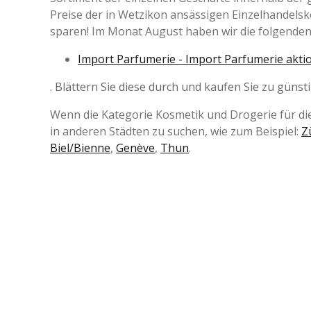
Preise der in Wetzikon ansässigen Einzelhandelsk
sparen! Im Monat August haben wir die folgenden
Import Parfumerie - Import Parfumerie aktio
. Blättern Sie diese durch und kaufen Sie zu günst
Wenn die Kategorie Kosmetik und Drogerie für die
in anderen Städten zu suchen, wie zum Beispiel:
Z
Biel/Bienne
,
Genève
,
Thun
.