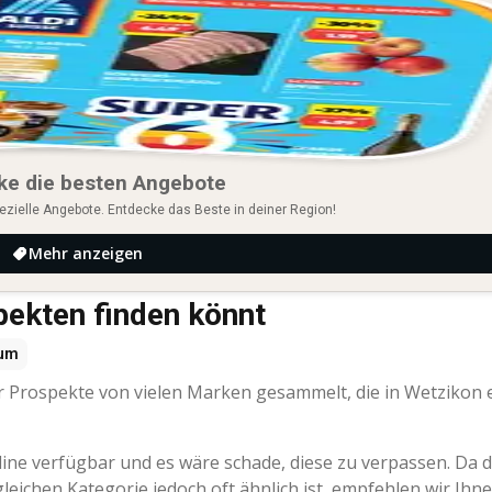
ke die besten Angebote
ezielle Angebote. Entdecke das Beste in deiner Region!
Mehr anzeigen
spekten finden könnt
um
 Prospekte von vielen Marken gesammelt, die in Wetzikon e
line verfügbar und es wäre schade, diese zu verpassen. Da 
eichen Kategorie jedoch oft ähnlich ist, empfehlen wir Ihne