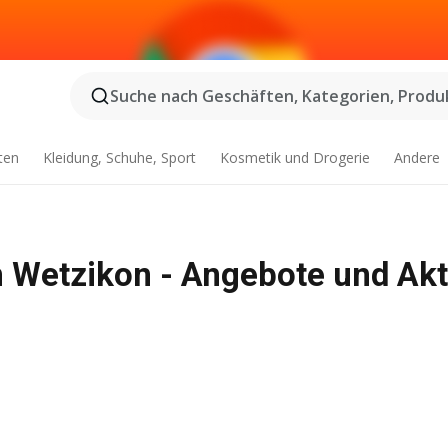
Suche nach Geschäften, Kategorien, Produk
ten
Kleidung, Schuhe, Sport
Kosmetik und Drogerie
Andere
n Wetzikon - Angebote und Ak