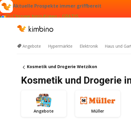
Aktuelle Prospekte immer griffbereit
Zu Chrome hinzufügen – GRATIS
Angebote
Hypermärkte
Elektronik
Haus und Gar
Kosmetik und Drogerie Wetzikon
Kosmetik und Drogerie i
Angebote
Müller