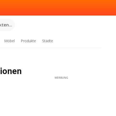
ten...
Möbel
Produkte
Städte
tionen
WERBUNG