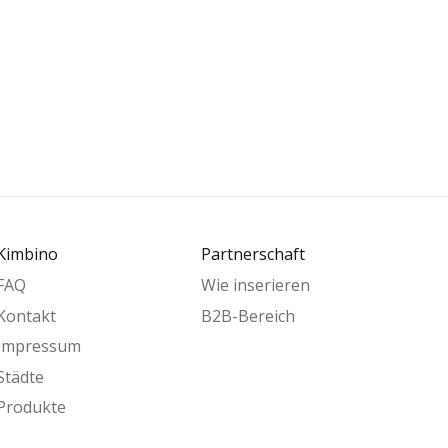
Kimbino
Partnerschaft
FAQ
Wie inserieren
Kontakt
B2B-Bereich
Impressum
Städte
Produkte