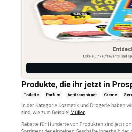
Entdec
Lokale Einkaufsevents und sp
Produkte, die ihr jetzt in Pro
Toilette
Parfüm
Antitranspirant
Creme
Ser
In der Kategorie Kosmetik und Drogerie haben wir
sind, wie zum Beispiel
Müller
.
Rabatte für Hunderte von Produkten sind jetzt on
Sortiment der einzelnen Geschäfte innerhalb der gl