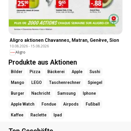
Aligro aktionen Chavannes, Matran, Genève, Sion
10.08.2026
-
15.08.2026
Aligro
Produkte aus Aktionen
Bilder
Pizza
Bäckerei
Apple
Sushi
Mango
LEGO
Taschenrechner
Spiegel
Burger
Nachricht
Samsung
Iphone
Apple Watch
Fondue
Airpods
Fußball
Kaffee
Raclette
Ipad