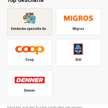
Top Geschäfte
Entdecke spezielle Angebote
Migros
Coop
Aldi
Denner
Sind Sie auf der Suche nach den neuesten