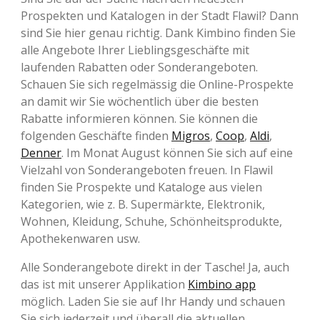
Prospekten und Katalogen in der Stadt Flawil? Dann
sind Sie hier genau richtig. Dank Kimbino finden Sie
alle Angebote Ihrer Lieblingsgeschäfte mit
laufenden Rabatten oder Sonderangeboten.
Schauen Sie sich regelmässig die Online-Prospekte
an damit wir Sie wöchentlich über die besten
Rabatte informieren können. Sie können die
folgenden Geschäfte finden
Migros
,
Coop
,
Aldi
,
Denner
. Im Monat August können Sie sich auf eine
Vielzahl von Sonderangeboten freuen. In Flawil
finden Sie Prospekte und Kataloge aus vielen
Kategorien, wie z. B. Supermärkte, Elektronik,
Wohnen, Kleidung, Schuhe, Schönheitsprodukte,
Apothekenwaren usw.
Alle Sonderangebote direkt in der Tasche! Ja, auch
das ist mit unserer Applikation
Kimbino app
möglich. Laden Sie sie auf Ihr Handy und schauen
Sie sich jederzeit und überall die aktuellen