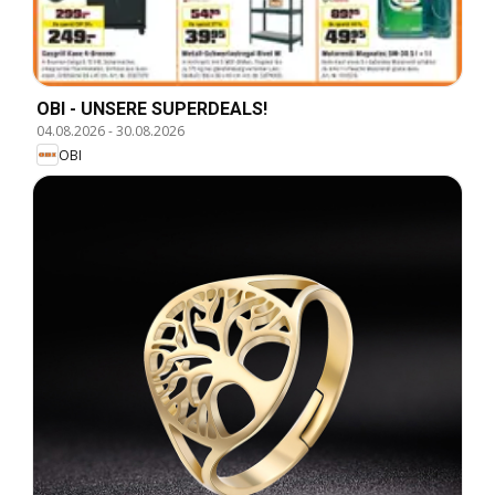
OBI - UNSERE SUPERDEALS!
04.08.2026
-
30.08.2026
OBI