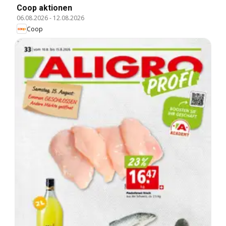
Coop aktionen
06.08.2026
-
12.08.2026
Coop