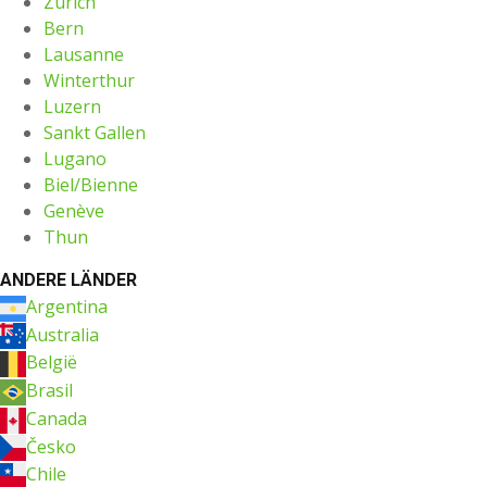
Zürich
Bern
Lausanne
Winterthur
Luzern
Sankt Gallen
Lugano
Biel/Bienne
Genève
Thun
ANDERE LÄNDER
Argentina
Australia
België
Brasil
Canada
Česko
Chile