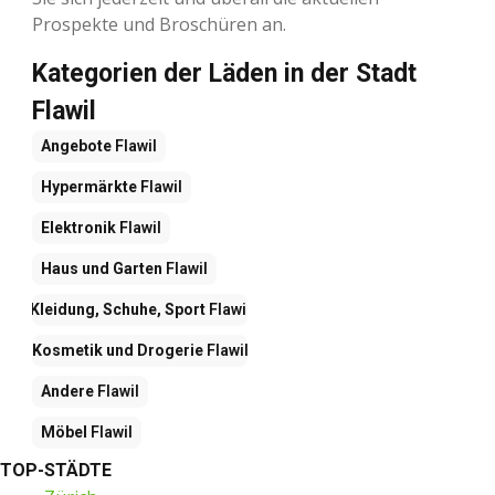
Prospekte und Broschüren an.
Kategorien der Läden in der Stadt
Flawil
Angebote
Flawil
Hypermärkte
Flawil
Elektronik
Flawil
Haus und Garten
Flawil
Kleidung, Schuhe, Sport
Flawil
Kosmetik und Drogerie
Flawil
Andere
Flawil
Möbel
Flawil
TOP-STÄDTE