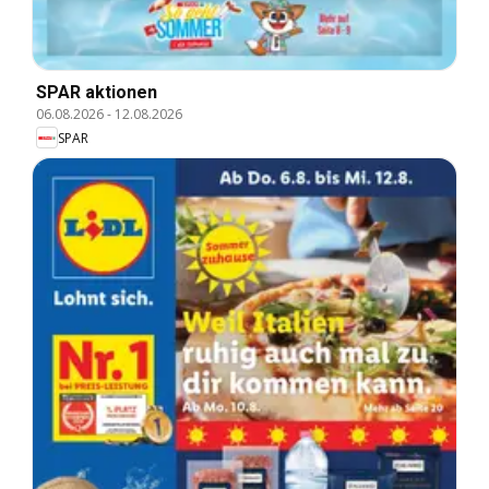
SPAR aktionen
06.08.2026
-
12.08.2026
SPAR