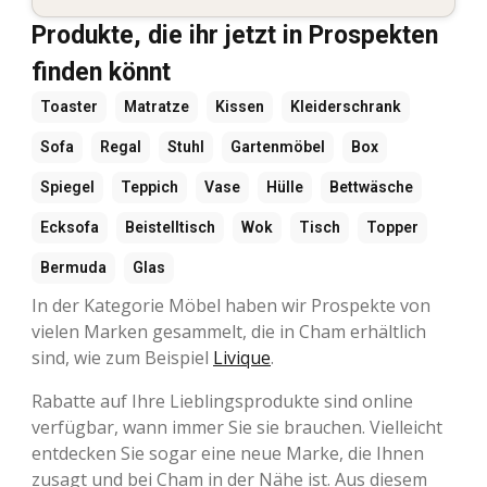
Produkte, die ihr jetzt in Prospekten
finden könnt
Toaster
Matratze
Kissen
Kleiderschrank
Sofa
Regal
Stuhl
Gartenmöbel
Box
Spiegel
Teppich
Vase
Hülle
Bettwäsche
Ecksofa
Beistelltisch
Wok
Tisch
Topper
Bermuda
Glas
In der Kategorie Möbel haben wir Prospekte von
vielen Marken gesammelt, die in Cham erhältlich
sind, wie zum Beispiel
Livique
.
Rabatte auf Ihre Lieblingsprodukte sind online
verfügbar, wann immer Sie sie brauchen. Vielleicht
entdecken Sie sogar eine neue Marke, die Ihnen
zusagt und bei Cham in der Nähe ist. Aus diesem