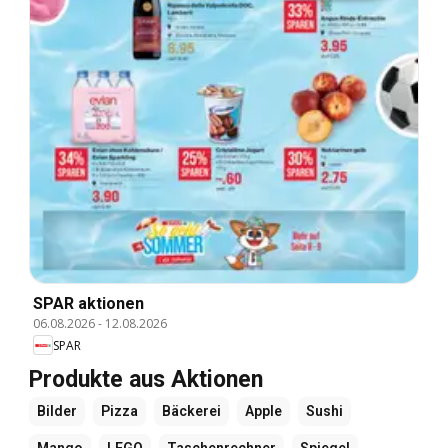
SPAR aktionen
06.08.2026
-
12.08.2026
SPAR
Produkte aus Aktionen
Bilder
Pizza
Bäckerei
Apple
Sushi