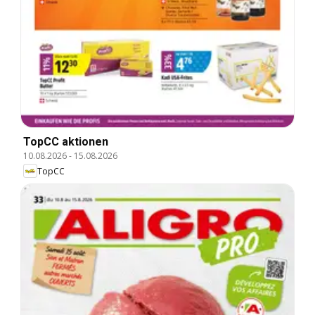
TopCC aktionen
10.08.2026
-
15.08.2026
TopCC