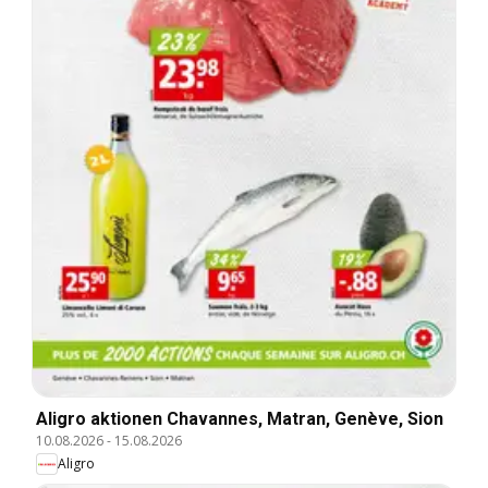
Aligro aktionen Chavannes, Matran, Genève, Sion
10.08.2026
-
15.08.2026
Aligro