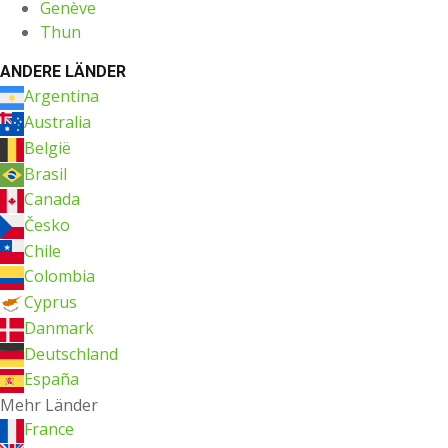
Genève
Thun
ANDERE LÄNDER
Argentina
Australia
België
Brasil
Canada
Česko
Chile
Colombia
Cyprus
Danmark
Deutschland
España
Mehr Länder
France