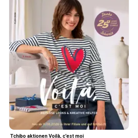
Tchibo aktionen Voilà, c’est moi