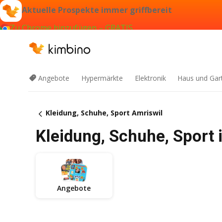
Aktuelle Prospekte immer griffbereit
Zu Chrome hinzufügen – GRATIS
Angebote
Hypermärkte
Elektronik
Haus und Gar
Kleidung, Schuhe, Sport Amriswil
Kleidung, Schuhe, Sport 
Angebote