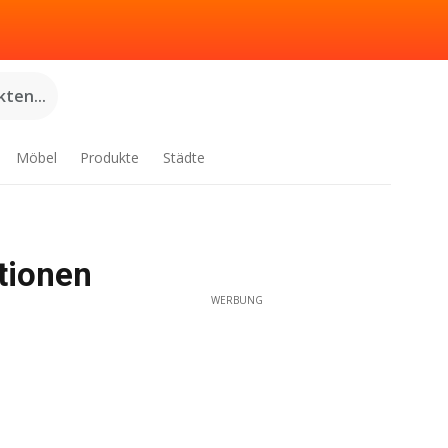
ten...
Möbel
Produkte
Städte
tionen
WERBUNG