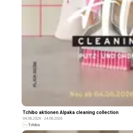
Tchibo aktionen Alpaka cleaning collection
04.08.2026
-
24.08.2026
Tchibo