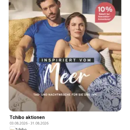
Tchibo aktionen
03.08.2026
-
31.08.2026
Tchibo