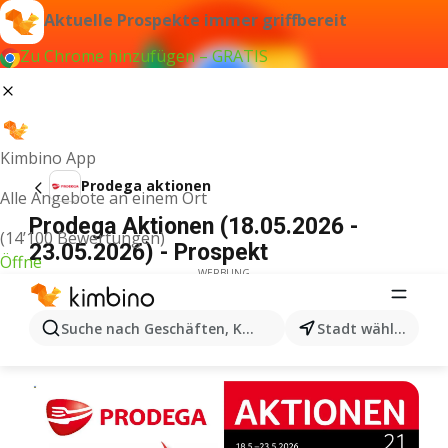
Aktuelle Prospekte immer griffbereit
Zu Chrome hinzufügen – GRATIS
Kimbino App
Prodega aktionen
Alle Angebote an einem Ort
Prodega Aktionen (18.05.2026 -
(14’100 Bewertungen)
23.05.2026) - Prospekt
Öffne
WERBUNG
Suche nach Geschäften, Kategorien, Produkten...
Stadt wählen