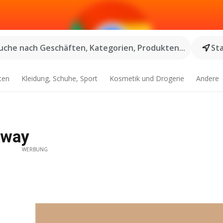
uche nach Geschäften, Kategorien, Produkten...
St
ten
Kleidung, Schuhe, Sport
Kosmetik und Drogerie
Andere
Away
WERBUNG