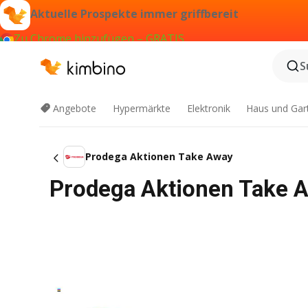
Aktuelle Prospekte immer griffbereit
Zu Chrome hinzufügen – GRATIS
S
Angebote
Hypermärkte
Elektronik
Haus und Gar
Prodega Aktionen Take Away
Prodega Aktionen Take 