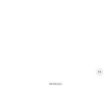
11
WERBUNG