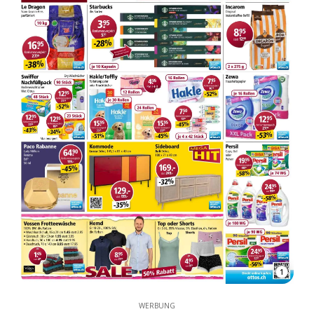
1
WERBUNG