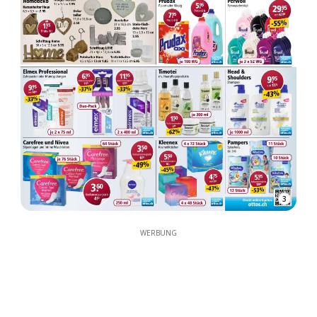
3
WERBUNG