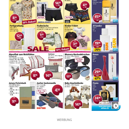
9
WERBUNG