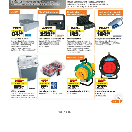
15
WERBUNG