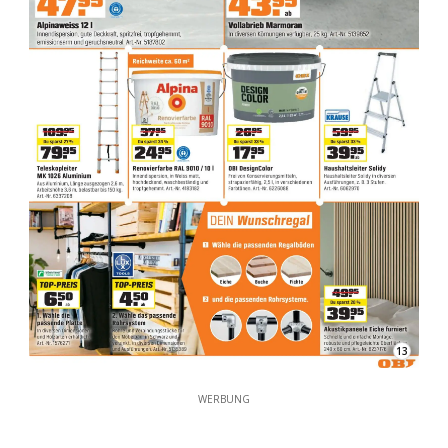
13
WERBUNG