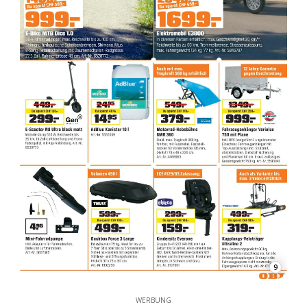
9
WERBUNG