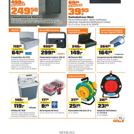
15
WERBUNG