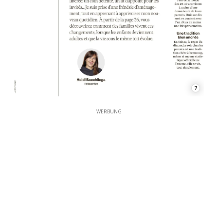
7
WERBUNG