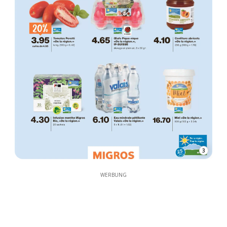
3
WERBUNG