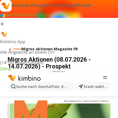
Aktuelle Prospekte immer griffbereit
Zu Chrome hinzufügen – GRATIS
Kimbino App
Migros aktionen Magazine FR
Alle Angebote an einem Ort
Migros Aktionen (08.07.2026 -
(14’100 Bewertungen)
14.07.2026) - Prospekt
Öffne
WERBUNG
Suche nach Geschäften, Kategorien, Produkten...
Stadt wählen