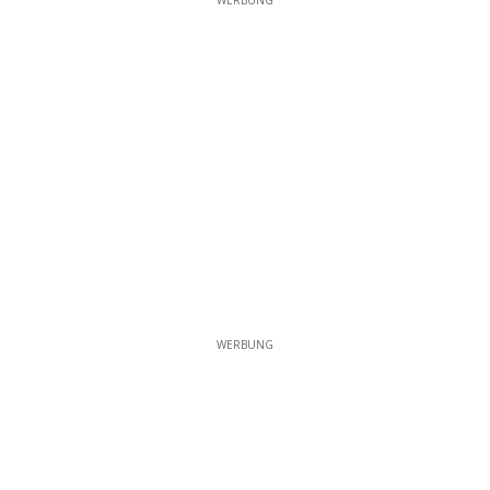
WERBUNG
WERBUNG