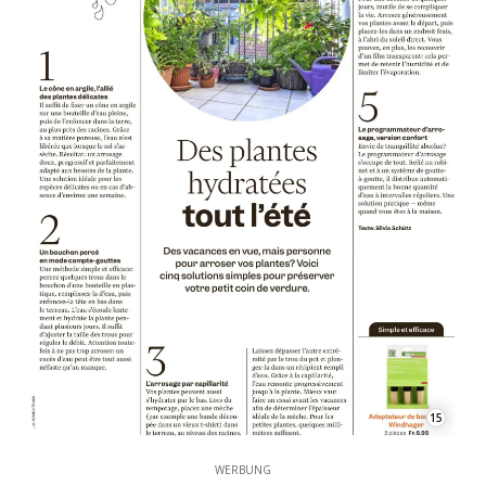
15
WERBUNG