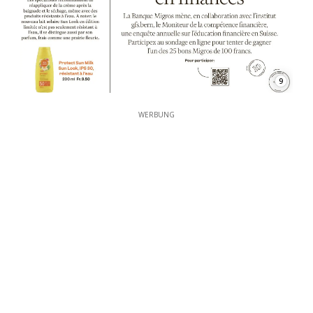
9
WERBUNG