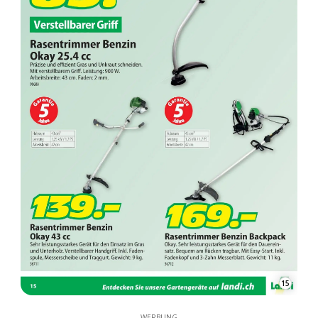
15
WERBUNG