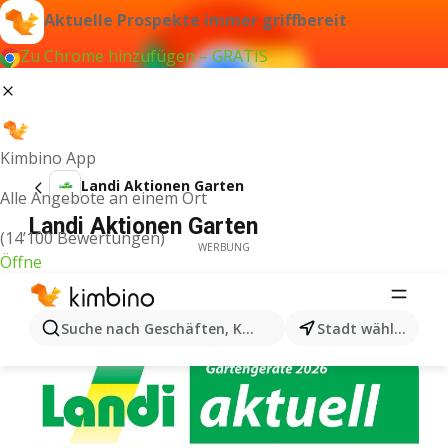
Aktuelle Prospekte immer griffbereit
Zu Chrome hinzufügen – GRATIS
Kimbino App
Landi Aktionen Garten
Alle Angebote an einem Ort
Landi Aktionen Garten
(14’100 Bewertungen)
WERBUNG
Öffne
Suche nach Geschäften, Kategorien, Produkten...
Stadt wählen