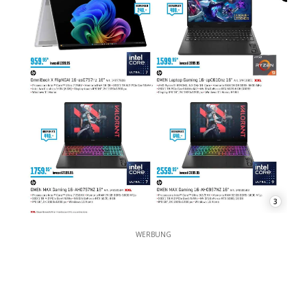
3
WERBUNG