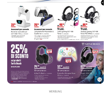
13
WERBUNG