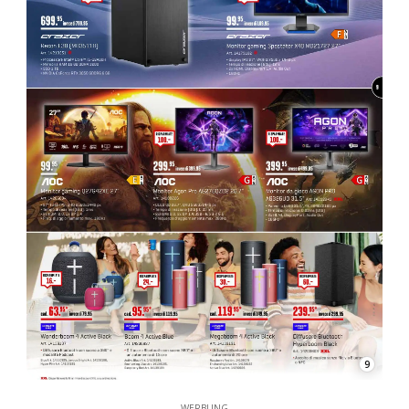
9
WERBUNG