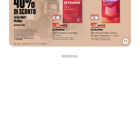
11
WERBUNG