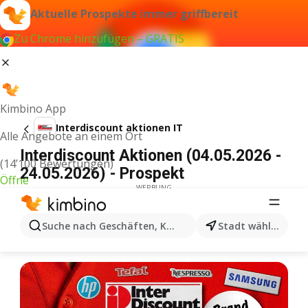
Aktuelle Prospekte immer griffbereit
Zu Chrome hinzufügen – GRATIS
Kimbino App
Interdiscount aktionen IT
Alle Angebote an einem Ort
Interdiscount Aktionen (04.05.2026 -
(14’100 Bewertungen)
24.05.2026) - Prospekt
Öffne
WERBUNG
Suche nach Geschäften, Kategorien, Produkten...
Stadt wählen