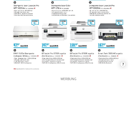
7
WERBUNG