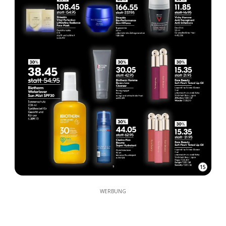
15
WERBUNG