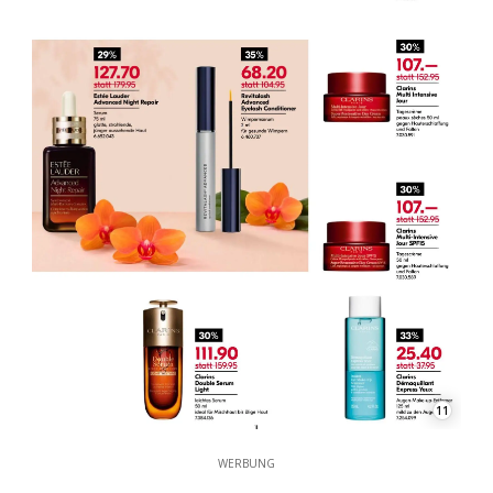
11
WERBUNG