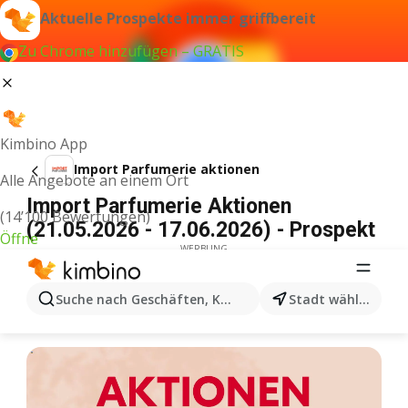
Aktuelle Prospekte immer griffbereit
Zu Chrome hinzufügen – GRATIS
Kimbino App
Import Parfumerie aktionen
Alle Angebote an einem Ort
Import Parfumerie Aktionen
(14’100 Bewertungen)
(21.05.2026 - 17.06.2026) - Prospekt
Öffne
WERBUNG
Suche nach Geschäften, Kategorien, Produkten...
Stadt wählen