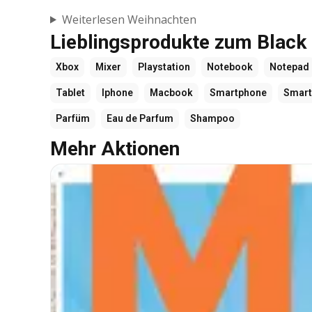
Weiterlesen Weihnachten
Lieblingsprodukte zum Black
Xbox
Mixer
Playstation
Notebook
Notepad
Tablet
Iphone
Macbook
Smartphone
Smart
Parfüm
Eau de Parfum
Shampoo
Mehr Aktionen