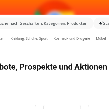
uche nach Geschäften, Kategorien, Produkten...
St
ten
Kleidung, Schuhe, Sport
Kosmetik und Drogerie
Möbel
ebote, Prospekte und Aktionen