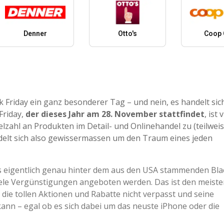
Denner
Otto's
Coop 
ck Friday ein ganz besonderer Tag – und nein, es handelt sic
Friday,
der dieses Jahr am 28. November stattfindet
, ist
elzahl an Produkten im Detail- und Onlinehandel zu (teilweis
delt sich also gewissermassen um den Traum eines jeden
s eigentlich genau hinter dem aus den USA stammenden Blac
ele Vergünstigungen angeboten werden. Das ist den meiste
an die tollen Aktionen und Rabatte nicht verpasst und seine
kann – egal ob es sich dabei um das neuste iPhone oder die