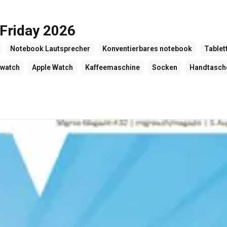
 Friday 2026
Notebook Lautsprecher
Konventierbares notebook
Tablet
watch
Apple Watch
Kaffeemaschine
Socken
Handtasch