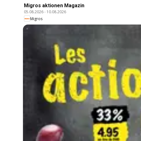
Migros aktionen Magazin
05.08.2026
-
10.08.2026
Migros