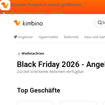
Aktuelle Prospekte immer griffbereit
Zu Chrome hinzufügen – GRATIS
S
Angebote
Hypermärkte
Elektronik
Haus und Gar
Weihnachten
Black Friday 2026 - Ang
Zurzeit sind keine Aktionen verfügbar.
Top Geschäfte