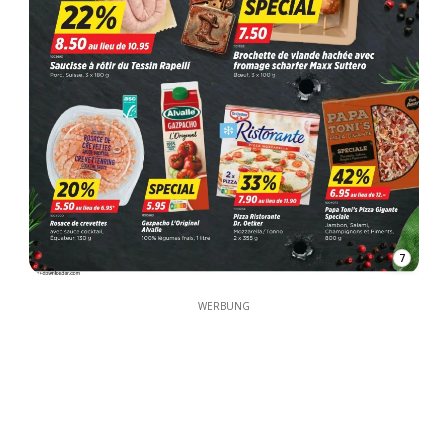
7
WERBUNG