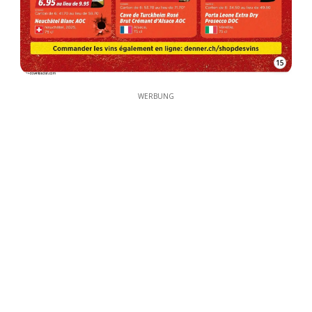
15
WERBUNG