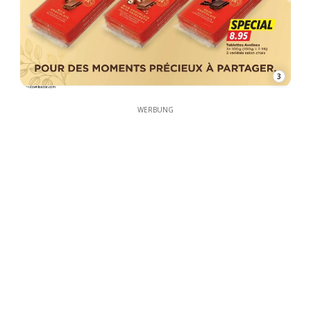
3
WERBUNG