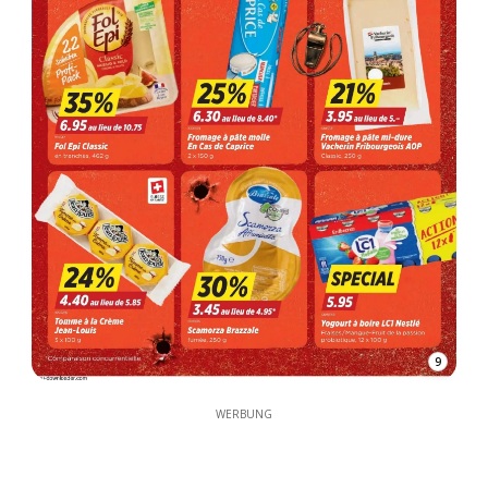
9
WERBUNG