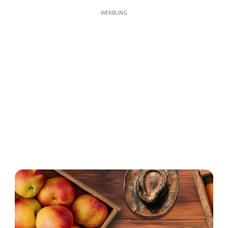
WERBUNG