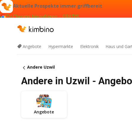
Aktuelle Prospekte immer griffbereit
Zu Chrome hinzufügen – GRATIS
Angebote
Hypermärkte
Elektronik
Haus und Gar
Andere Uzwil
Andere in Uzwil - Angeb
Angebote