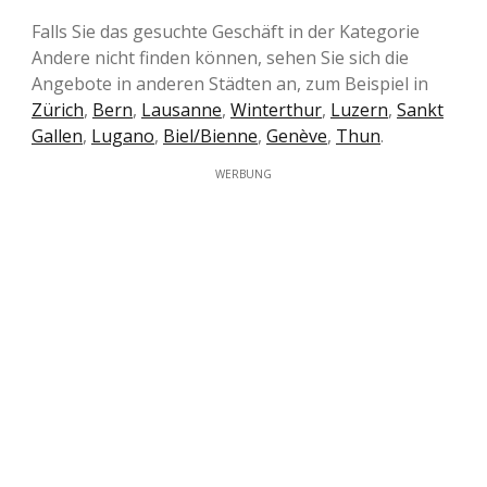
Falls Sie das gesuchte Geschäft in der Kategorie
Andere nicht finden können, sehen Sie sich die
Angebote in anderen Städten an, zum Beispiel in
Zürich
,
Bern
,
Lausanne
,
Winterthur
,
Luzern
,
Sankt
Gallen
,
Lugano
,
Biel/Bienne
,
Genève
,
Thun
.
WERBUNG