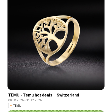
TEMU - Temu hot deals – Switzerland
08.08.2026
-
31.12.2026
TEMU