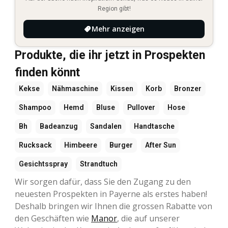
Region gibt!
Mehr anzeigen
Produkte, die ihr jetzt in Prospekten
finden könnt
Kekse
Nähmaschine
Kissen
Korb
Bronzer
Shampoo
Hemd
Bluse
Pullover
Hose
Bh
Badeanzug
Sandalen
Handtasche
Rucksack
Himbeere
Burger
After Sun
Gesichtsspray
Strandtuch
Wir sorgen dafür, dass Sie den Zugang zu den
neuesten Prospekten in Payerne als erstes haben!
Deshalb bringen wir Ihnen die grossen Rabatte von
den Geschäften wie
Manor
, die auf unserer