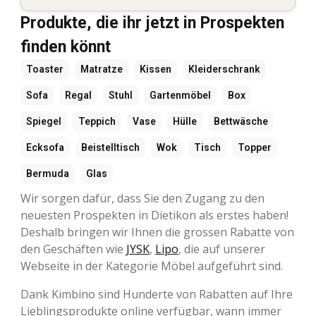
Produkte, die ihr jetzt in Prospekten
finden könnt
Toaster
Matratze
Kissen
Kleiderschrank
Sofa
Regal
Stuhl
Gartenmöbel
Box
Spiegel
Teppich
Vase
Hülle
Bettwäsche
Ecksofa
Beistelltisch
Wok
Tisch
Topper
Bermuda
Glas
Wir sorgen dafür, dass Sie den Zugang zu den
neuesten Prospekten in Dietikon als erstes haben!
Deshalb bringen wir Ihnen die grossen Rabatte von
den Geschäften wie
JYSK
,
Lipo
, die auf unserer
Webseite in der Kategorie Möbel aufgeführt sind.
Dank Kimbino sind Hunderte von Rabatten auf Ihre
Lieblingsprodukte online verfügbar, wann immer